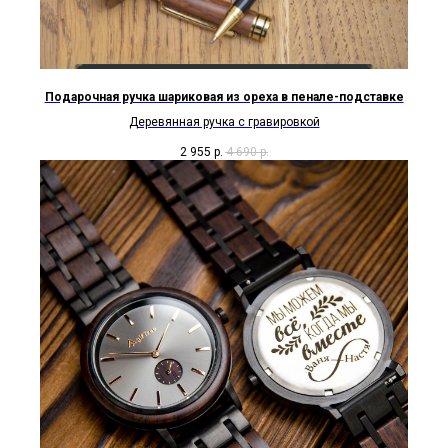
Подарочная ручка шариковая из ореха в пенале-подставке
Деревянная ручка с гравировкой
2 955
р.
4 690
р.