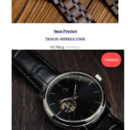
Часы Preston
Часы из дерева и стали
10 760
р.
16 490
р.
Новинка