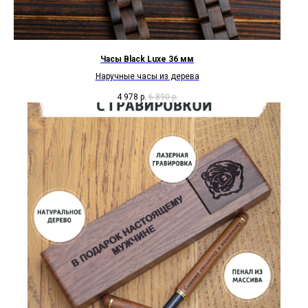
Часы Black Luxe 36 мм
Наручные часы из дерева
4 978
р.
6 890
р.