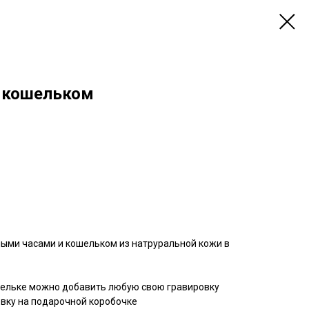
и кошельком
ыми часами и кошельком из натруральной кожи в
шельке можно добавить любую свою гравировку
вку на подарочной коробочке