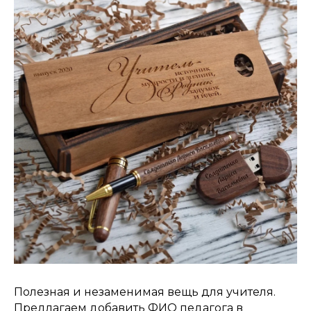
Полезная и незаменимая вещь для учителя.
Предлагаем добавить ФИО педагога в