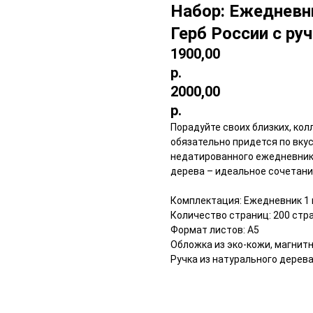
Набор: Ежедневн
Герб России с ру
1900,00
р.
2000,00
р.
Порадуйте своих близких, кол
обязательно придется по вкус
недатированного ежедневника
дерева – идеальное сочетани
Комплектация: Ежедневник 1 ш
Количество страниц: 200 стр
Формат листов: А5
Обложка из эко-кожи, магнит
Ручка из натурального дерев