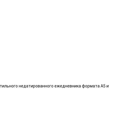
з стильного недатированного ежедневника формата А5 и