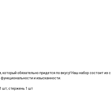
м, который обязательно придется по вкусу! Наш набор состоит и
е функциональности и изысканности.
1 шт; стержень 1 шт