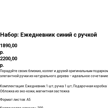
Набор: Ежедневник синий с ручкой
1890,00
р.
2200,00
р.
Порадуйте своих близких, коллег и друзей оригинальным подарко
элегантной ручки из натурального дерева – идеальное сочетани
Комплектация: Ежедневник 1 шт; ручка 1 шт; Подарочная коробка 
Обложка из эко-кожи, магнитная застежка
Формат листов: А5