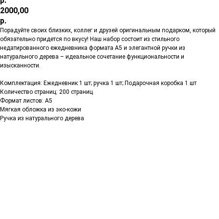
р.
2000,00
р.
Порадуйте своих близких, коллег и друзей оригинальным подарком, который
обязательно придется по вкусу! Наш набор состоит из стильного
недатированного ежедневника формата А5 и элегантной ручки из
натурального дерева – идеальное сочетание функциональности и
изысканности.
Комплектация: Ежедневник 1 шт; ручка 1 шт; Подарочная коробка 1 шт
Количество страниц: 200 страниц
Формат листов: А5
Мягкая обложка из эко-кожи
Ручка из натурального дерева