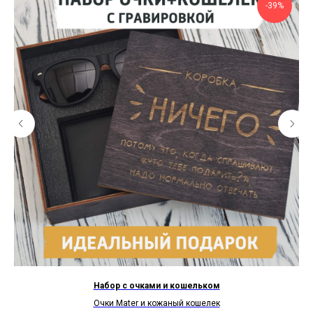
-39%
Набор с очками и кошельком
Очки Mater и кожаный кошелек