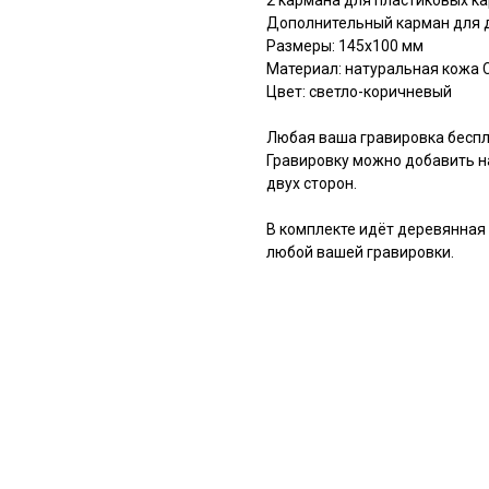
2 кармана для пластиковых ка
Дополнительный карман для д
Размеры: 145х100 мм
Материал: натуральная кожа C
Цвет: светло-коричневый
Любая ваша гравировка бесп
Гравировку можно добавить на
двух сторон.
В комплекте идёт деревянная
любой вашей гравировки.