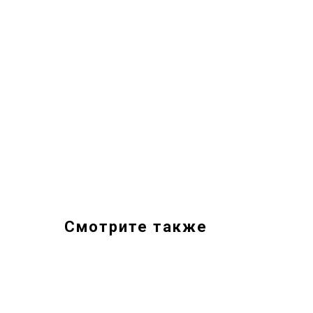
Смотрите также