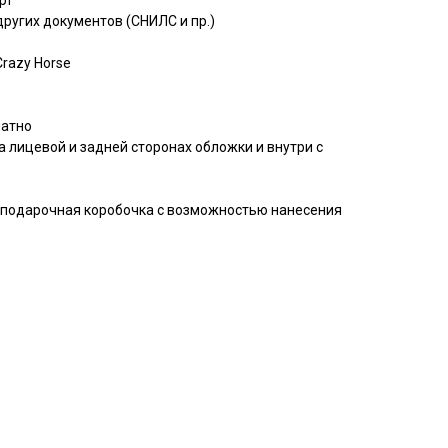
рт
ругих документов (СНИЛС и пр.)
razy Horse
латно
 лицевой и задней сторонах обложки и внутри с
 подарочная коробочка с возможностью нанесения