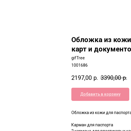
Обложка из кожи
карт и документ
gifTree
1001686
2197,00
р.
3390,00
р.
Добавить в корзину
Обложка из кожи для паспорта
Карман для паспорта