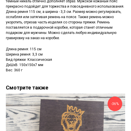
тёмный никель отлично дополняет образ. Мужской кожаный пояс
прекрасно подойдет для торжества и повседневного использования.
Длина ремня 115 см, а ширина - 3,3 см. Размер можно регулировать,
ослабляя или затягивая ремень на поясе. Также ремень можно
укоротить, отрезав часть изделия со стороны пряжки. Ремень
поставляется в подарочной коробке, которая станет отличным
подарком для мужчины. Можно сделать любую индивидуальную
гравировку на заказ на коробке.
Длина ремня: 115 см
Ширина ремня: 3,3 см
Вид пряжки: Классическая
ДxШxВ: 150x150x7 мм
Вес: 360 г
Смотрите также
-36%