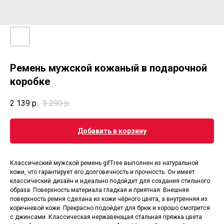
Ремень мужской кожаный в подарочной
коробке
2 139
р.
3 290
р.
Добавить в корзину
Классический мужской ремень gifTree выполнен из натуральной
кожи, что гарантирует его долговечность и прочность. Он имеет
классический дизайн и идеально подойдет для создания стильного
образа. Поверхность материала гладкая и приятная. Внешняя
поверхность ремня сделана из кожи чёрного цвета, а внутренняя из
коричневой кожи. Прекрасно подойдет для брюк и хорошо смотрится
с джинсами. Классическая нержавеющая стальная пряжка цвета